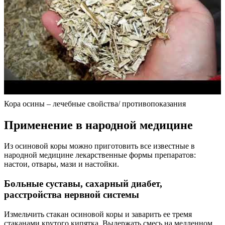
Кора осины – лечебные свойства/ противопоказания
Применение в народной медицине
Из осиновой коры можно приготовить все известные в
народной медицине лекарственные формы препаратов:
настои, отвары, мази и настойки.
Больные суставы, сахарный диабет,
расстройства нервной системы
Измельчить стакан осиновой коры и заварить ее тремя
стаканами крутого кипятка. Выдержать смесь на медленном