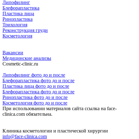
Липофилинг
Блефорапластика
Пластика лица
Ринопластика
Трихология
Реконструкция груди
Косметология
Вакансии
Медицинские анализы
Cosmetic-clinic.ru
Липофилинг фото до и после
Блефорапластика фото до и после
Пластика лица фото до и после
Блефорапластика фото до и после
Ринопластика фото до и после
Косметология фото до и после
При использовании материалов сайта ссылка на face-
clinica.com обязательна.
Клиника косметологии и пластической хирургии
info@face-clinica.com