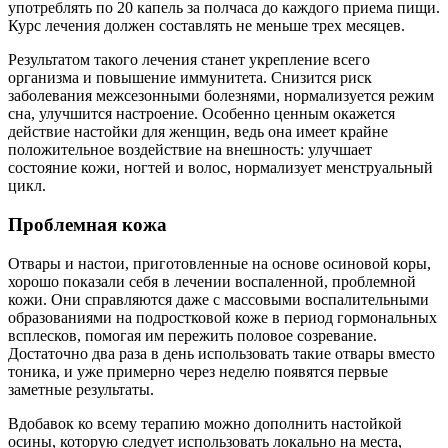
употреблять по 20 капель за полчаса до каждого приема пищи.
Курс лечения должен составлять не меньше трех месяцев.
Результатом такого лечения станет укрепление всего
организма и повышение иммунитета. Снизится риск
заболевания межсезонными болезнями, нормализуется режим
сна, улучшится настроение. Особенно ценным окажется
действие настойки для женщин, ведь она имеет крайне
положительное воздействие на внешность: улучшает
состояние кожи, ногтей и волос, нормализует менструальный
цикл.
Проблемная кожа
Отвары и настои, приготовленные на основе осиновой коры,
хорошо показали себя в лечении воспаленной, проблемной
кожи. Они справляются даже с массовыми воспалительными
образованиями на подростковой коже в период гормональных
всплесков, помогая им пережить половое созревание.
Достаточно два раза в день использовать такие отвары вместо
тоника, и уже примерно через неделю появятся первые
заметные результаты.
Вдобавок ко всему терапию можно дополнить настойкой
осины, которую следует использовать локально на места,