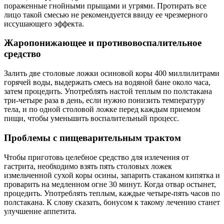
пораженные гнойными прыщами и угрями. Протирать все
лицо такой смесью не рекомендуется ввиду ее чрезмерного
иссушающего эффекта.
Жаропонижающее и противовоспалительное
средство
Залить две столовые ложки осиновой коры 400 миллилитрами
горячей воды, выдержать смесь на водяной бане около часа,
затем процедить. Употреблять настой теплым по полстакана
три-четыре раза в день, если нужно понизить температуру
тела, и по одной столовой ложке перед каждым приемом
пищи, чтобы уменьшить воспалительный процесс.
Проблемы с пищеварительным трактом
Чтобы приготовь целебное средство для излечения от
гастрита, необходимо взять пять столовых ложек
измельченной сухой коры осины, запарить стаканом кипятка и
проварить на медленном огне 30 минут. Когда отвар остынет,
процедить. Употреблять теплым, каждые четыре-пять часов по
полстакана. К слову сказать, бонусом к такому лечению станет
улучшение аппетита.