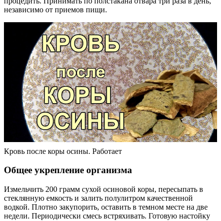
процедить. Принимать по полстакана отвара три раза в день,
независимо от приемов пищи.
Кровь после коры осины. Работает
Общее укрепление организма
Измельчить 200 грамм сухой осиновой коры, пересыпать в
стеклянную емкость и залить полулитром качественной
водкой. Плотно закупорить, оставить в темном месте на две
недели. Периодически смесь встряхивать. Готовую настойку