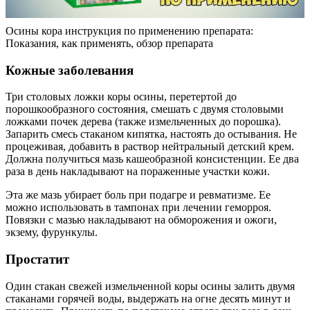
Осины кора инструкция по применению препарата:
Показания, как применять, обзор препарата
Кожные заболевания
Три столовых ложки коры осины, перетертой до
порошкообразного состояния, смешать с двумя столовыми
ложками почек дерева (также измельченных до порошка).
Запарить смесь стаканом кипятка, настоять до остывания. Не
процеживая, добавить в раствор нейтральный детский крем.
Должна получиться мазь кашеобразной консистенции. Ее два
раза в день накладывают на пораженные участки кожи.
Эта же мазь убирает боль при подагре и ревматизме. Ее
можно использовать в тампонах при лечении геморроя.
Повязки с мазью накладывают на обморожения и ожоги,
экзему, фурункулы.
Простатит
Один стакан свежей измельченной коры осины залить двумя
стаканами горячей воды, выдержать на огне десять минут и