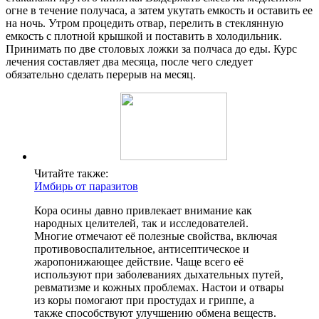
огне в течение получаса, а затем укутать емкость и оставить ее
на ночь. Утром процедить отвар, перелить в стеклянную
емкость с плотной крышкой и поставить в холодильник.
Принимать по две столовых ложки за полчаса до еды. Курс
лечения составляет два месяца, после чего следует
обязательно сделать перерыв на месяц.
Читайте также:
Имбирь от паразитов
Кора осины давно привлекает внимание как
народных целителей, так и исследователей.
Многие отмечают её полезные свойства, включая
противовоспалительное, антисептическое и
жаропонижающее действие. Чаще всего её
используют при заболеваниях дыхательных путей,
ревматизме и кожных проблемах. Настои и отвары
из коры помогают при простудах и гриппе, а
также способствуют улучшению обмена веществ.