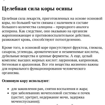
Целебная сила коры осины
Целебная сила лекарств, приготовленных на основе осиновой
коры, по большей части связана с наличием в составе
большого количества салицина – природного аналога
аспирина. Как следствие, они оказываю на организм
жаропонижающее и противовоспалительное действие,
разжижают кровь, способствуют потоотделению.
Кроме того, в осиновой коре присутствуют фруктоза, глюкоза,
сахароза, углеводы, ароматические и незаменимые кислоты,
дубильные вещества и ценные ферменты. А еще, целый
комплекс высших жирных кислот: лауриновая, каприновая,
бегеновая и арахиновая. Все эти вещества жизненно важны
для нормального функционирования человеческого
организма.
Осиновую кору используют
:
для заживления ран, снятия воспаления и жара;
при заболеваниях мочеполовой системы и почек
(цистит, уретрит, недержание мочи, задержка
мочеиспускания);