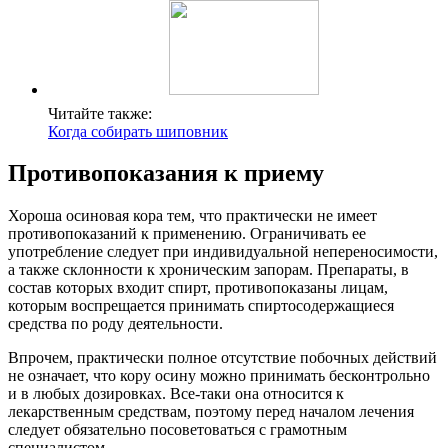
Читайте также:
Когда собирать шиповник
Противопоказания к приему
Хороша осиновая кора тем, что практически не имеет
противопоказаний к применению. Ограничивать ее
употребление следует при индивидуальной непереносимости,
а также склонности к хроническим запорам. Препараты, в
состав которых входит спирт, противопоказаны лицам,
которым воспрещается принимать спиртосодержащиеся
средства по роду деятельности.
Впрочем, практически полное отсутствие побочных действий
не означает, что кору осину можно принимать бесконтрольно
и в любых дозировках. Все-таки она относится к
лекарственным средствам, поэтому перед началом лечения
следует обязательно посоветоваться с грамотным
специалистом.