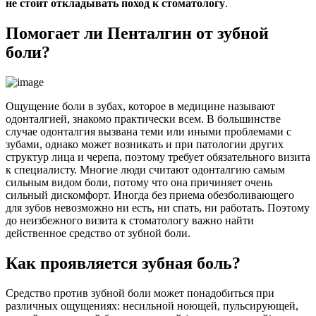
не стоит откладывать поход к стоматологу
.
Помогает ли Пенталгин от зубной
боли?
Ощущение боли в зубах, которое в медицине называют
одонталгией, знакомо практически всем. В большинстве
случае одонталгия вызвана теми или иными проблемами с
зубами, однако может возникать и при патологии других
структур лица и черепа, поэтому требует обязательного визита
к специалисту. Многие люди считают одонталгию самым
сильным видом боли, потому что она причиняет очень
сильный дискомфорт. Иногда без приема обезболивающего
для зубов невозможно ни есть, ни спать, ни работать. Поэтому
до неизбежного визита к стоматологу важно найти
действенное средство от зубной боли.
Как проявляется зубная боль?
Средство против зубной боли может понадобиться при
различных ощущениях: несильной ноющей, пульсирующей,