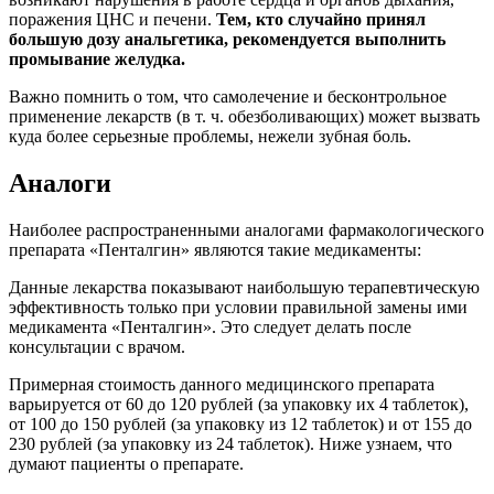
поражения ЦНС и печени.
Тем, кто случайно принял
большую дозу анальгетика, рекомендуется выполнить
промывание желудка.
Важно помнить о том, что самолечение и бесконтрольное
применение лекарств (в т. ч. обезболивающих) может вызвать
куда более серьезные проблемы, нежели зубная боль.
Аналоги
Наиболее распространенными аналогами фармакологического
препарата «Пенталгин» являются такие медикаменты:
Данные лекарства показывают наибольшую терапевтическую
эффективность только при условии правильной замены ими
медикамента «Пенталгин». Это следует делать после
консультации с врачом.
Примерная стоимость данного медицинского препарата
варьируется от 60 до 120 рублей (за упаковку их 4 таблеток),
от 100 до 150 рублей (за упаковку из 12 таблеток) и от 155 до
230 рублей (за упаковку из 24 таблеток). Ниже узнаем, что
думают пациенты о препарате.