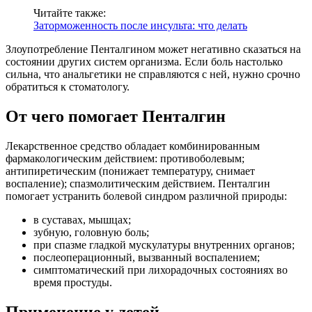
Читайте также:
Заторможенность после инсульта: что делать
Злоупотребление Пенталгином может негативно сказаться на
состоянии других систем организма. Если боль настолько
сильна, что анальгетики не справляются с ней, нужно срочно
обратиться к стоматологу.
От чего помогает Пенталгин
Лекарственное средство обладает комбинированным
фармакологическим действием: противоболевым;
антипиретическим (понижает температуру, снимает
воспаление); спазмолитическим действием. Пенталгин
помогает устранить болевой синдром различной природы:
в суставах, мышцах;
зубную, головную боль;
при спазме гладкой мускулатуры внутренних органов;
послеоперационный, вызванный воспалением;
симптоматический при лихорадочных состояниях во
время простуды.