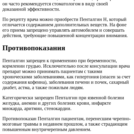
он часто рекомендуется стоматологом в виду своей
доказанной эффективности.
По рецепту врача можно приобрести Пенталгин Н, который
отличается содержанием дополнительных веществ. На фоне
его приема запрещено управлять автомобилем и совершать
действия, требующие повышенной концентрации внимания.
Противопоказания
Пенталгин запрещен к применению при беременности,
кормлении грудью. Исключительно после консультации врача
препарат можно принимать пациентам с такими
хроническими заболеваниями, как гипертония (опасен за счет
содержания кофеина), заболевания печени и почек, сахарный
диабет, астма, а также пожилым людям.
Категорически запрещен Пенталгин при язвенной болезни
желудка, анемии и других болезнях крови, инфаркте
миокарда, аритмии, стенокардии.
Противопоказан Пенталгин пациентам, перенесшим черепно-
мозговые травмы в недавнем прошлом, а также страдающим
повышенным внутричерепным давлением.