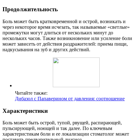
Продолжительность
Боль может быть кратковременной и острой, возникать и
через некоторое время исчезать, так называемые «светлые»
промежутки могут длиться от нескольких минут до
нескольких часов. Также возникновение или усиление боли
может зависеть от действия раздражителей: приема пищи,
надкусывания на зуб и других действий.
Читайте также:
Дибазол с Папаверином от давления: соотношение
Характеристики
Боль может быть острой, тупой, рвущей, распирающей,
пульсирующей, ноющей и так далее. По ключевым
характеристикам боли и ее локализации стоматолог может
поставить предварительный диагноз.