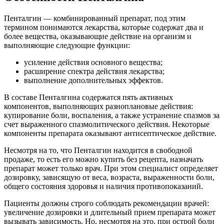
Пенталгин — комбинированный препарат, под этим
термином понимаются лекарства, которые содержат два и
более вещества, оказывающие действие на организм и
выполняющие следующие функции:
усиление действия основного вещества;
расширение спектра действия лекарства;
выполнение дополнительных эффектов.
В составе Пенталгина содержатся пять активных
компонентов, выполняющих разноплановые действия:
купирование боли, воспаления, а также устранение спазмов за
счет выраженного спазмолитического действия. Некоторые
компоненты препарата оказывают антисептическое действие.
Несмотря на то, что Пенталгин находится в свободной
продаже, то есть его можно купить без рецепта, назначать
препарат может только врач. При этом специалист определяет
дозировку, зависящую от веса, возраста, выраженности боли,
общего состояния здоровья и наличия противопоказаний.
Пациенты должны строго соблюдать рекомендации врачей:
увеличение дозировки и длительный прием препарата может
вызывать зависимость. Но, несмотря на это, при острой боли