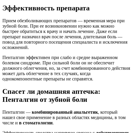
Эффективность препарата
Прием обезболивающих препаратов — временная мера при
зубной боли. При ее возникновении нужно как можно
быстрее обратиться к врачу и начать лечение. Даже если
препарат назначил врач после лечения, длительная боль —
повод для повторного посещения специалиста и исключения
осложнений.
Пенталгин эффективен при слабо и средне выраженном
болевом синдроме. При сильной боли он не обеспечит
должного облегчения, но, за счет комбинированного действия
может дать облегчение в тех случаях, когда
однокомпонентные препараты не справятся.
Спасет ли домашняя аптечка:
Пенталгин от зубной боли
Пенталгин —
комбинированный анальгетик
, который
нашел свое применение в разных областях медицины, в том
числе и
в стоматологии
.
Эффективность средства напрямую связана с
действующими