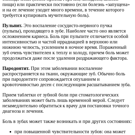
пищи) или практически постоянно (если болезнь «запущена»
и на ее лечение уходит много времени, в течение которого
требуется купировать мучительную боль).
Пульпит.
Это воспаление сосудисто-нервного пучка
(пульпы), проходящего в зубе. Наиболее часто оно является
осложнением кариеса. Боль при пульпите отличается особой
интенсивностью и частой иррадиацией в верхнюю или
нижнюю челюсть, усилением в ночное время. Пораженный
зуб очень чувствителен к теплу и холоду, причем боль может
продолжаться даже после удаления раздражающего фактора.
Пародонтит.
При этом заболевании воспаление
распространяется на ткани, окружающие зуб. Обычно боль
при пародонтите сопровождается опуханием и
кровоточивостью десен с последующим расшатыванием зуба.
Прием таблетки от зубной боли при стоматологических
заболеваниях может быть лишь временной мерой. Следует
незамедлительно обратиться к врачу для постановки точного
диагноза и лечения.
Боль в зубах может также возникать и при других состояниях:
при повышенной чувствительности зубов: она может