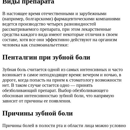
Виды препарата
В настоящее время отечественными и зарубежными
(например, болгарскими) фармацевтическими компаниями
ведется производство четырех разновидностей
рассматриваемого препарата, при этом лекарственные
средства каждого вида имеют некоторые отличия в своем
составе, хотя все они эффективно действуют на организм
человека как спазмоанальгетики:
Пенталгин при зубной боли
Зубная боль считается одной из самых интенсивных и часто
возникает в самое неподходящее время: вечером и ночью, в
дороге, когда попасть на прием к стоматологу возможности
нет. В таком случае остается одно — принять
обезболивающий препарат. Выбор обезболивающего
обоснован интенсивностью зубной боли, что напрямую
зависит от причины ее появления.
Причины зубной боли
Причины болей в полости рта и области лица можно условно