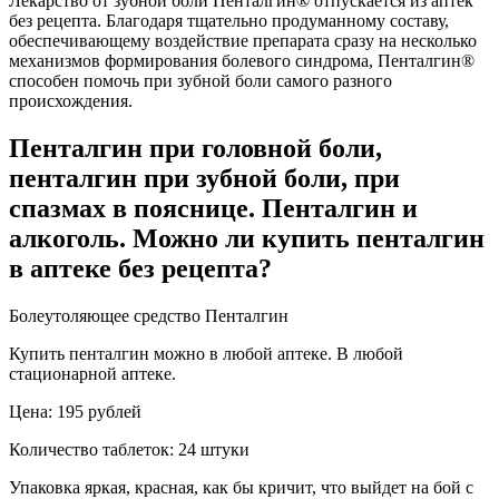
Лекарство от зубной боли Пенталгин® отпускается из аптек
без рецепта. Благодаря тщательно продуманному составу,
обеспечивающему воздействие препарата сразу на несколько
механизмов формирования болевого синдрома, Пенталгин®
способен помочь при зубной боли самого разного
происхождения.
Пенталгин при головной боли,
пенталгин при зубной боли, при
спазмах в пояснице. Пенталгин и
алкоголь. Можно ли купить пенталгин
в аптеке без рецепта?
Болеутоляющее средство Пенталгин
Купить пенталгин можно в любой аптеке. В любой
стационарной аптеке.
Цена: 195 рублей
Количество таблеток: 24 штуки
Упаковка яркая, красная, как бы кричит, что выйдет на бой с