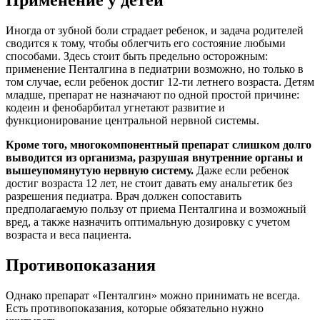
Применение у детей
Иногда от зубной боли страдает ребенок, и задача родителей
сводится к тому, чтобы облегчить его состояние любыми
способами. Здесь стоит быть предельно осторожным:
применение Пенталгина в педиатрии возможно, но только в
том случае, если ребенок достиг 12-ти летнего возраста. Детям
младше, препарат не назначают по одной простой причине:
кодеин и фенобарбитал угнетают развитие и
функционирование центральной нервной системы.
Кроме того, многокомпонентный препарат слишком долго
выводится из организма, разрушая внутренние органы и
вышеупомянутую нервную систему.
Даже если ребенок
достиг возраста 12 лет, не стоит давать ему анальгетик без
разрешения педиатра. Врач должен сопоставить
предполагаемую пользу от приема Пенталгина и возможный
вред, а также назначить оптимальную дозировку с учетом
возраста и веса пациента.
Противопоказания
Однако препарат «Пенталгин» можно принимать не всегда.
Есть противопоказания, которые обязательно нужно