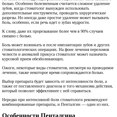
болью. Особенно болезненным считается сложное удаление
зубов, когда стоматолог вынужден использовать
дополнительные инструменты, проводить хирургические
разрезы. Но иногда даже простое удаление может вызывать
боль, особенно, если речь идет о зубах мудрости.
К слову, даже их прорезывание более чем в 90% случаев
связано с болью.
Боль может возникать и после имплантации зубов и других
стоматологических операциях. На фоне лечения переломов
челюсти и аномалий прикуса стоматолог может назначить
курсовой прием обезболивающих.
Ожоги, некоторые виды стоматитов, несмотря на проводимое
лечение, также некоторое время сопровождаются болью.
Выбор препарата будет зависеть от интенсивности боли, а
также от поставленного диагноза и того механизма действия,
который позволит эффективнее с ней справиться.
Нередко при интенсивной боли стоматологи рекомендуют
комбинированные препараты, и Пенталгин — один из них.
Особенности Пенталгина