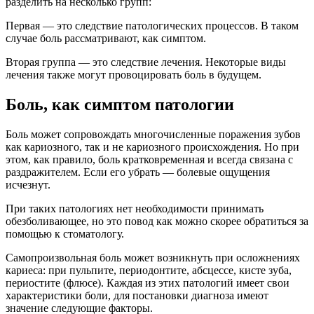
разделить на несколько групп:
Первая — это следствие патологических процессов. В таком
случае боль рассматривают, как симптом.
Вторая группа — это следствие лечения. Некоторые виды
лечения также могут провоцировать боль в будущем.
Боль, как симптом патологии
Боль может сопровождать многочисленные поражения зубов
как кариозного, так и не кариозного происхождения. Но при
этом, как правило, боль кратковременная и всегда связана с
раздражителем. Если его убрать — болевые ощущения
исчезнут.
При таких патологиях нет необходимости принимать
обезболивающее, но это повод как можно скорее обратиться за
помощью к стоматологу.
Самопроизвольная боль может возникнуть при осложнениях
кариеса: при пульпите, периодонтите, абсцессе, кисте зуба,
периостите (флюсе). Каждая из этих патологий имеет свои
характеристики боли, для постановки диагноза имеют
значение следующие факторы.