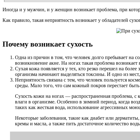
Иногда и у мужчин, и у женщин возникает проблема, при котор
Как правило, такая неприятность возникает у обладателей сухо
Почему возникает сухость
Одна из причин в том, что человек долго пребывает на с
возникновение акне. На ногах такая проблема возникает 
Сухая кожа появляется у тех, кто резко перешел на более
организма начинают выделяться токсины. И одно из мест,
Неприятность связана с тем, что человек пользуется к
среды. Мало того, что сам кожный покров перестает быт
Сухость кожи на ногах — распространенная проблема, с 
влаги в организме. Особенно в зимний период, когда во
таких как жесткая вода, использование агрессивных моющ
Некоторые заболевания, такие как диабет или дерматиты
кремы и масла, а также пить достаточное количество вод