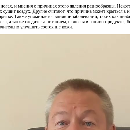
огах, и мнения о причинах этого явления разнообразны. Некотор
х сушит воздух. Другие считают, что причина может крыться в н
итье. Также упоминается влияние заболеваний, таких как диабе
а, а также следить за питанием, включая в рацион продукты, 
ачительно улучшить состояние кожи.