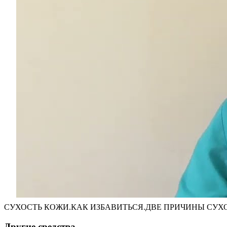
СУХОСТЬ КОЖИ.КАК ИЗБАВИТЬСЯ.ДВЕ ПРИЧИНЫ СУХ
Другие средства