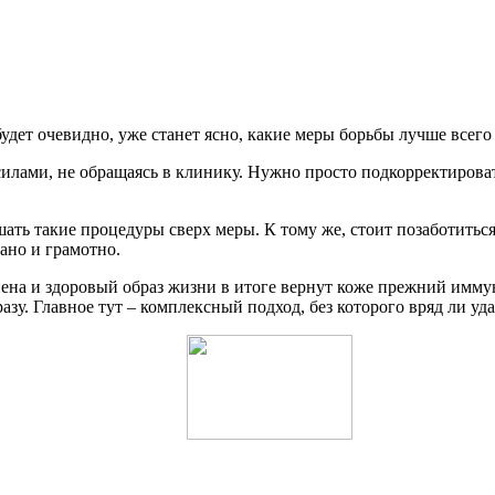
будет очевидно, уже станет ясно, какие меры борьбы лучше всего 
илами, не обращаясь в клинику. Нужно просто подкорректироват
шать такие процедуры сверх меры. К тому же, стоит позаботитьс
ано и грамотно.
ена и здоровый образ жизни в итоге вернут коже прежний иммун
азу. Главное тут – комплексный подход, без которого вряд ли уда