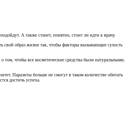
подойдут. А также станет, понятно, стоит ли идти к врачу.
ь свой образ жизни так, чтобы факторы вызывающие сухость
я о том, чтобы все косметические средства были натуральными.
итет. Паразиты больше не смогут в таком количестве обитать
стся достичь успеха.