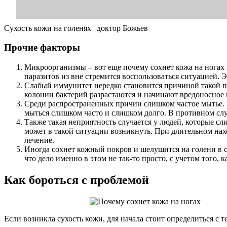
Сухость кожи на голенях | доктор Божьев
Прочие факторы
Микроорганизмы – вот еще почему сохнет кожа на ногах 
паразитов из вне стремится воспользоваться ситуацией.
Слабый иммунитет нередко становится причиной такой пр
колонии бактерий разрастаются и начинают вредоносное 
Среди распространенных причин слишком частое мытье. В
мыться слишком часто и слишком долго. В противном слу
Также такая неприятность случается у людей, которые сл
может в такой ситуации возникнуть. При длительном нахо
лечение.
Иногда сохнет кожный покров и шелушится на голени в с
что дело именно в этом не так-то просто, с учетом того,
Как бороться с проблемой
Если возникла сухость кожи, для начала стоит определиться с т