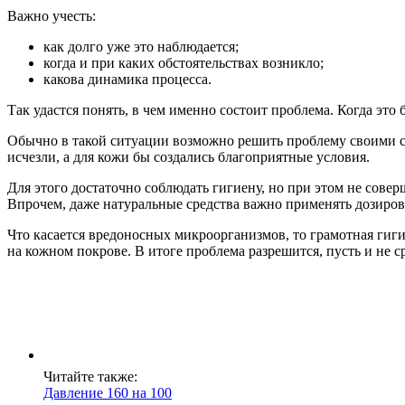
Важно учесть:
как долго уже это наблюдается;
когда и при каких обстоятельствах возникло;
какова динамика процесса.
Так удастся понять, в чем именно состоит проблема. Когда это 
Обычно в такой ситуации возможно решить проблему своими с
исчезли, а для кожи бы создались благоприятные условия.
Для этого достаточно соблюдать гигиену, но при этом не совер
Впрочем, даже натуральные средства важно применять дозиров
Что касается вредоносных микроорганизмов, то грамотная гиги
на кожном покрове. В итоге проблема разрешится, пусть и не ср
Читайте также:
Давление 160 на 100